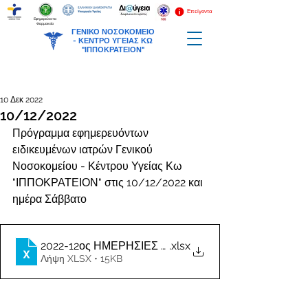
Επείγοντα
Εφημερεύοντα
Φαρμακεία
ΓΕΝΙΚΟ ΝΟΣΟΚΟΜΕΙΟ
-
ΚΕΝΤΡΟ ΥΓΕΙΑΣ ΚΩ
"ΙΠΠΟΚΡΑΤΕΙΟΝ"
10 Δεκ 2022
10/12/2022
Πρόγραμμα εφημερευόντων 
ειδικευμένων ιατρών Γενικού 
Νοσοκομείου - Κέντρου Υγείας Κω 
"ΙΠΠΟΚΡΑΤΕΙΟΝ" στις 10/12/2022 και 
ημέρα Σάββατο
2022-12ος ΗΜΕΡΗΣΙΕΣ ΕΦΗΜΕΡΙΕΣ ΙΑΤΡΩΝ
.xlsx
Λήψη XLSX • 15KB