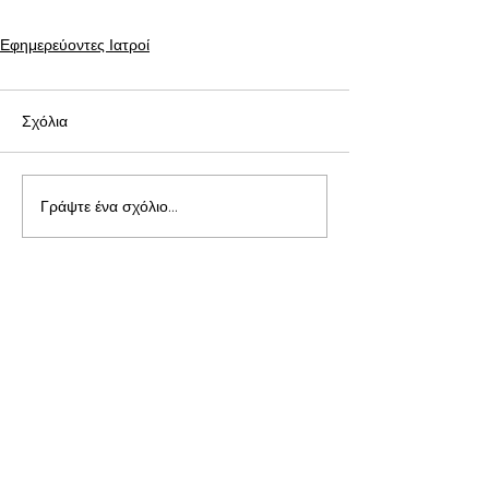
Εφημερεύοντες Ιατροί
Σχόλια
Γράψτε ένα σχόλιο...