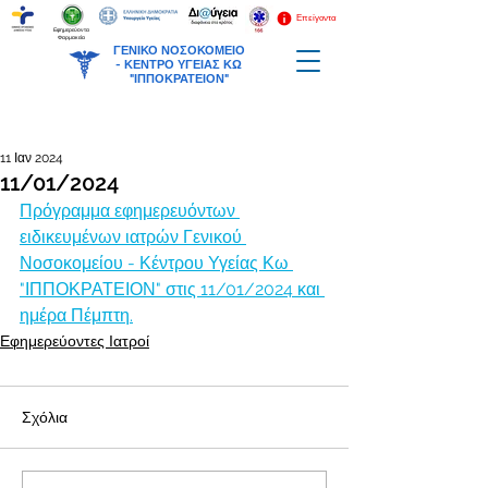
Επείγοντα
Εφημερεύοντα
Φαρμακεία
ΓΕΝΙΚΟ ΝΟΣΟΚΟΜΕΙΟ
-
ΚΕΝΤΡΟ ΥΓΕΙΑΣ ΚΩ
"ΙΠΠΟΚΡΑΤΕΙΟΝ"
11 Ιαν 2024
11/01/2024
Πρόγραμμα εφημερευόντων 
ειδικευμένων ιατρών Γενικού 
Νοσοκομείου - Κέντρου Υγείας Κω 
"ΙΠΠΟΚΡΑΤΕΙΟΝ" στις 11/01/2024 και 
ημέρα Πέμπτη.
Εφημερεύοντες Ιατροί
Σχόλια