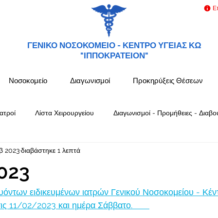
Ε
ΓΕΝΙΚΟ ΝΟΣΟΚΟΜΕΙΟ -
ΚΕΝΤΡΟ ΥΓΕΙΑΣ ΚΩ
"ΙΠΠΟΚΡΑΤΕΙΟΝ"
Νοσοκομείο
Διαγωνισμοί
Προκηρύξεις Θέσεων
ατροί
Λίστα Χειρουργείου
Διαγωνισμοί - Προμήθειες - Διαβο
β 2023
διαβάστηκε 1 λεπτά
023
όντων ειδικευμένων ιατρών Γενικού Νοσοκομείου - Κέν
 11/02/2023 και ημέρα Σάββατο.       