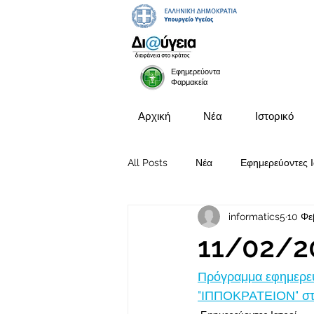
Εφημερεύοντα
Φαρμακεία
Αρχική
Νέα
Ιστορικό
All Posts
Νέα
Εφημερεύοντες Ι
informatics5
10 Φε
Προκηρύξεις Θέσεων
11/02/2
Πρόγραμμα εφημερευ
"ΙΠΠΟΚΡΑΤΕΙΟΝ" στις