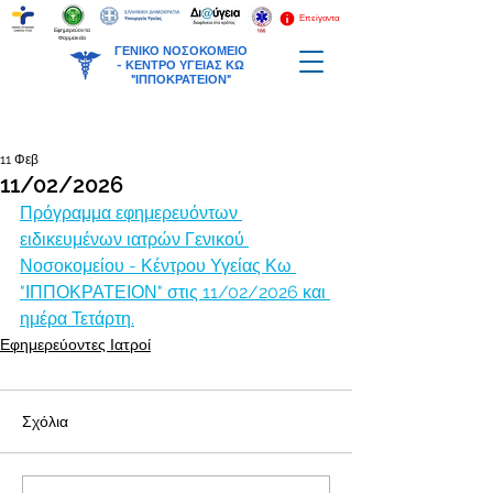
Επείγοντα
Εφημερεύοντα
Φαρμακεία
ΓΕΝΙΚΟ ΝΟΣΟΚΟΜΕΙΟ
-
ΚΕΝΤΡΟ ΥΓΕΙΑΣ ΚΩ
"ΙΠΠΟΚΡΑΤΕΙΟΝ"
11 Φεβ
11/02/2026
Πρόγραμμα εφημερευόντων 
ειδικευμένων ιατρών Γενικού 
Νοσοκομείου - Κέντρου Υγείας Κω 
"ΙΠΠΟΚΡΑΤΕΙΟΝ" στις 11/02/2026 και 
ημέρα Τετάρτη.
Εφημερεύοντες Ιατροί
Σχόλια