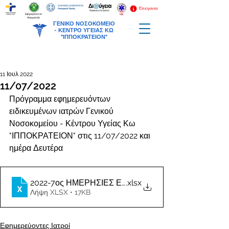
Επείγοντα
Εφημερεύοντα
Φαρμακεία
ΓΕΝΙΚΟ ΝΟΣΟΚΟΜΕΙΟ
-
ΚΕΝΤΡΟ ΥΓΕΙΑΣ ΚΩ
"ΙΠΠΟΚΡΑΤΕΙΟΝ"
11 Ιουλ 2022
11/07/2022
Πρόγραμμα εφημερευόντων 
ειδικευμένων ιατρών Γενικού 
Νοσοκομείου - Κέντρου Υγείας Κω 
"ΙΠΠΟΚΡΑΤΕΙΟΝ" στις 11/07/2022 και 
ημέρα Δευτέρα
2022-7ος ΗΜΕΡΗΣΙΕΣ ΕΦΗΜΕΡΙΕΣ ΙΑΤΡΩΝ
.xlsx
Λήψη XLSX • 17KB
Εφημερεύοντες Ιατροί