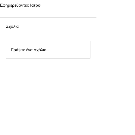
Εφημερεύοντες Ιατροί
Σχόλια
Γράψτε ένα σχόλιο...