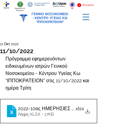
Επείγοντα
Εφημερεύοντα
Φαρμακεία
ΓΕΝΙΚΟ ΝΟΣΟΚΟΜΕΙΟ
-
ΚΕΝΤΡΟ ΥΓΕΙΑΣ ΚΩ
"ΙΠΠΟΚΡΑΤΕΙΟΝ"
11 Οκτ 2022
11/10/2022
Πρόγραμμα εφημερευόντων 
ειδικευμένων ιατρών Γενικού 
Νοσοκομείου - Κέντρου Υγείας Κω 
"ΙΠΠΟΚΡΑΤΕΙΟΝ" στις 11/10/2022 και 
ημέρα Τρίτη
2022-10ος ΗΜΕΡΗΣΙΕΣ ΕΦΗΜΕΡΙΕΣ ΙΑΤΡΩΝ
.xlsx
Λήψη XLSX • 17KB