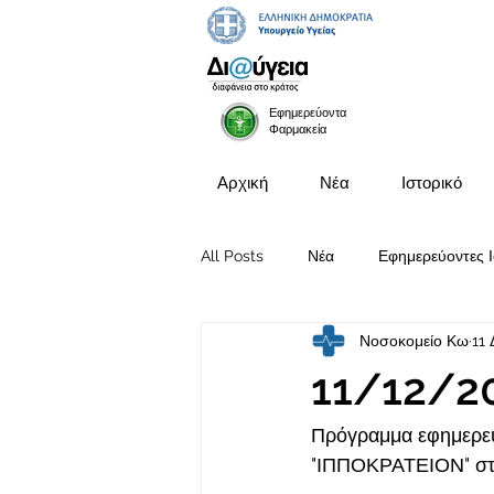
Εφημερεύοντα
Φαρμακεία
Αρχική
Νέα
Ιστορικό
All Posts
Νέα
Εφημερεύοντες Ι
Νοσοκομείο Κω
11 
Προκηρύξεις Θέσεων
11/12/2
Πρόγραμμα εφημερευ
"ΙΠΠΟΚΡΑΤΕΙΟΝ" στι