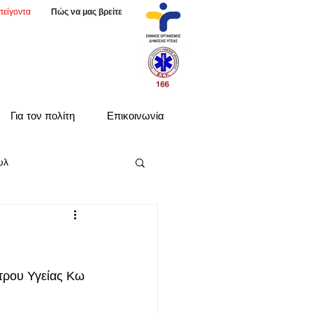
πείγοντα
Πώς να μας βρείτε
Για τον πολίτη
Επικοινωνία
υλ
τρου Υγείας Κω 