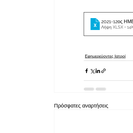
2021-12ος Η
Λήψη XLSX • 14
Εφημερεύοντες Ιατροί
Πρόσφατες αναρτήσεις