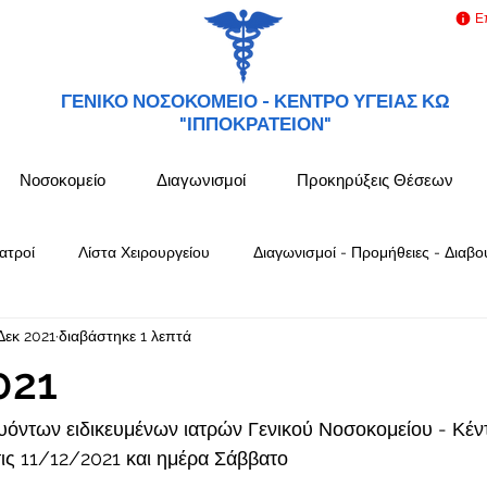
Ε
ΓΕΝΙΚΟ ΝΟΣΟΚΟΜΕΙΟ -
ΚΕΝΤΡΟ ΥΓΕΙΑΣ ΚΩ
"ΙΠΠΟΚΡΑΤΕΙΟΝ"
Νοσοκομείο
Διαγωνισμοί
Προκηρύξεις Θέσεων
ατροί
Λίστα Χειρουργείου
Διαγωνισμοί - Προμήθειες - Διαβο
Δεκ 2021
διαβάστηκε 1 λεπτά
021
όντων ειδικευμένων ιατρών Γενικού Νοσοκομείου - Κέν
ς 11/12/2021 και ημέρα Σάββατο 