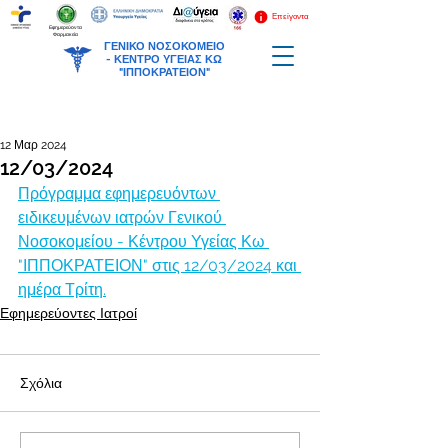
Επείγοντα
Εφημερεύοντα
Φαρμακεία
ΓΕΝΙΚΟ ΝΟΣΟΚΟΜΕΙΟ
-
ΚΕΝΤΡΟ ΥΓΕΙΑΣ ΚΩ
"ΙΠΠΟΚΡΑΤΕΙΟΝ"
12 Μαρ 2024
12/03/2024
Πρόγραμμα εφημερευόντων 
ειδικευμένων ιατρών Γενικού 
Νοσοκομείου - Κέντρου Υγείας Κω 
"ΙΠΠΟΚΡΑΤΕΙΟΝ" στις 12/03/2024 και 
ημέρα Τρίτη.
Εφημερεύοντες Ιατροί
Σχόλια