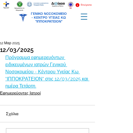
Επείγοντα
Εφημερεύοντα
Φαρμακεία
ΓΕΝΙΚΟ ΝΟΣΟΚΟΜΕΙΟ
-
ΚΕΝΤΡΟ ΥΓΕΙΑΣ ΚΩ
"ΙΠΠΟΚΡΑΤΕΙΟΝ"
12 Μαρ 2025
12/03/2025
Πρόγραμμα εφημερευόντων 
ειδικευμένων ιατρών Γενικού 
Νοσοκομείου - Κέντρου Υγείας Κω 
"ΙΠΠΟΚΡΑΤΕΙΟΝ" στις 12/03/2025 και 
ημέρα Τετάρτη.
Εφημερεύοντες Ιατροί
Σχόλια