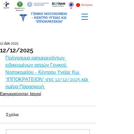
Επείγοντα
Εφημερεύοντα
Φαρμακεία
ΓΕΝΙΚΟ ΝΟΣΟΚΟΜΕΙΟ
-
ΚΕΝΤΡΟ ΥΓΕΙΑΣ ΚΩ
"ΙΠΠΟΚΡΑΤΕΙΟΝ"
12 Δεκ 2025
12/12/2025
Πρόγραμμα εφημερευόντων 
ειδικευμένων ιατρών Γενικού 
Νοσοκομείου - Κέντρου Υγείας Κω 
"ΙΠΠΟΚΡΑΤΕΙΟΝ" στις 12/12/2025 και 
ημέρα Παρασκευή.
Εφημερεύοντες Ιατροί
Σχόλια