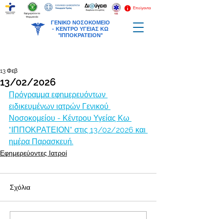
Επείγοντα
Εφημερεύοντα
Φαρμακεία
ΓΕΝΙΚΟ ΝΟΣΟΚΟΜΕΙΟ
-
ΚΕΝΤΡΟ ΥΓΕΙΑΣ ΚΩ
"ΙΠΠΟΚΡΑΤΕΙΟΝ"
13 Φεβ
13/02/2026
Πρόγραμμα εφημερευόντων 
ειδικευμένων ιατρών Γενικού 
Νοσοκομείου - Κέντρου Υγείας Κω 
"ΙΠΠΟΚΡΑΤΕΙΟΝ" στις 13/02/2026 και 
ημέρα Παρασκευή.
Εφημερεύοντες Ιατροί
Σχόλια