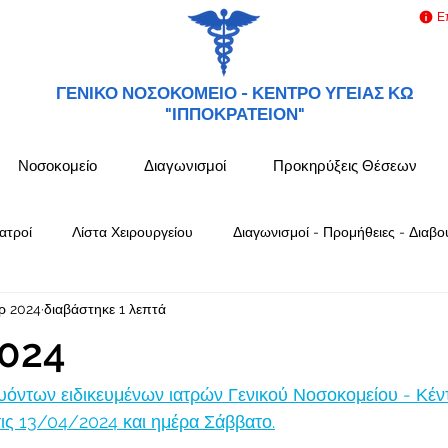
Ε
ΓΕΝΙΚΟ ΝΟΣΟΚΟΜΕΙΟ -
ΚΕΝΤΡΟ ΥΓΕΙΑΣ ΚΩ
"ΙΠΠΟΚΡΑΤΕΙΟΝ"
Νοσοκομείο
Διαγωνισμοί
Προκηρύξεις Θέσεων
ατροί
Λίστα Χειρουργείου
Διαγωνισμοί - Προμήθειες - Διαβο
ρ 2024
διαβάστηκε 1 λεπτά
024
όντων ειδικευμένων ιατρών Γενικού Νοσοκομείου - Κέν
ς 13/04/2024 και ημέρα Σάββατο.