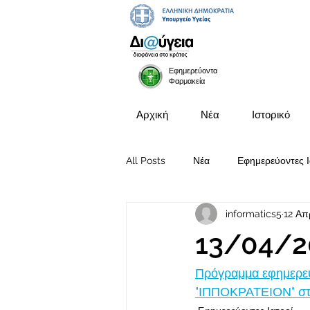
Εφημερεύοντα
Φαρμακεία
Αρχική
Νέα
Ιστορικό
All Posts
Νέα
Εφημερεύοντες Ι
informatics5
12 Απ
Προκηρύξεις Θέσεων
13/04/2
Πρόγραμμα εφημερευ
"ΙΠΠΟΚΡΑΤΕΙΟΝ" στι