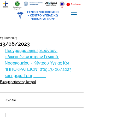
Επείγοντα
Εφημερεύοντα
Φαρμακεία
ΓΕΝΙΚΟ ΝΟΣΟΚΟΜΕΙΟ
-
ΚΕΝΤΡΟ ΥΓΕΙΑΣ ΚΩ
"ΙΠΠΟΚΡΑΤΕΙΟΝ"
13 Ιουν 2023
13/06/2023
Πρόγραμμα εφημερευόντων 
ειδικευμένων ιατρών Γενικού 
Νοσοκομείου - Κέντρου Υγείας Κω 
"ΙΠΠΟΚΡΑΤΕΙΟΝ" στις 13/06/2023 
και ημέρα Τρίτη.           
Εφημερεύοντες Ιατροί
Σχόλια