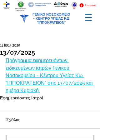
Επείγοντα
Εφημερεύοντα
Φαρμακεία
ΓΕΝΙΚΟ ΝΟΣΟΚΟΜΕΙΟ
-
ΚΕΝΤΡΟ ΥΓΕΙΑΣ ΚΩ
"ΙΠΠΟΚΡΑΤΕΙΟΝ"
11 Ιουλ 2025
13/07/2025
Πρόγραμμα εφημερευόντων 
ειδικευμένων ιατρών Γενικού 
Νοσοκομείου - Κέντρου Υγείας Κω 
"ΙΠΠΟΚΡΑΤΕΙΟΝ" στις 13/07/2025 και 
ημέρα Κυριακή.
Εφημερεύοντες Ιατροί
Σχόλια