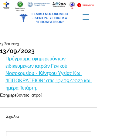
Επείγοντα
Εφημερεύοντα
Φαρμακεία
ΓΕΝΙΚΟ ΝΟΣΟΚΟΜΕΙΟ
-
ΚΕΝΤΡΟ ΥΓΕΙΑΣ ΚΩ
"ΙΠΠΟΚΡΑΤΕΙΟΝ"
13 Σεπ 2023
13/09/2023
Πρόγραμμα εφημερευόντων 
ειδικευμένων ιατρών Γενικού 
Νοσοκομείου - Κέντρου Υγείας Κω 
"ΙΠΠΟΚΡΑΤΕΙΟΝ" στις 13/09/2023 και 
ημέρα Τετάρτη.      
Εφημερεύοντες Ιατροί
Σχόλια