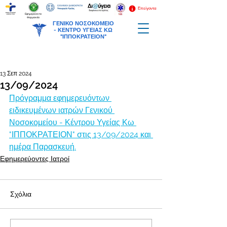
Επείγοντα
Εφημερεύοντα
Φαρμακεία
ΓΕΝΙΚΟ ΝΟΣΟΚΟΜΕΙΟ
-
ΚΕΝΤΡΟ ΥΓΕΙΑΣ ΚΩ
"ΙΠΠΟΚΡΑΤΕΙΟΝ"
13 Σεπ 2024
13/09/2024
Πρόγραμμα εφημερευόντων 
ειδικευμένων ιατρών Γενικού 
Νοσοκομείου - Κέντρου Υγείας Κω 
"ΙΠΠΟΚΡΑΤΕΙΟΝ" στις 13/09/2024 και 
ημέρα Παρασκευή.
Εφημερεύοντες Ιατροί
Σχόλια