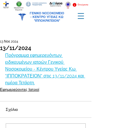
Επείγοντα
Εφημερεύοντα
Φαρμακεία
ΓΕΝΙΚΟ ΝΟΣΟΚΟΜΕΙΟ
-
ΚΕΝΤΡΟ ΥΓΕΙΑΣ ΚΩ
"ΙΠΠΟΚΡΑΤΕΙΟΝ"
13 Νοε 2024
13/11/2024
Πρόγραμμα εφημερευόντων 
ειδικευμένων ιατρών Γενικού 
Νοσοκομείου - Κέντρου Υγείας Κω 
"ΙΠΠΟΚΡΑΤΕΙΟΝ" στις 13/11/2024 και 
ημέρα Τετάρτη.
Εφημερεύοντες Ιατροί
Σχόλια