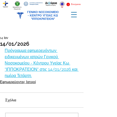
Επείγοντα
Εφημερεύοντα
Φαρμακεία
ΓΕΝΙΚΟ ΝΟΣΟΚΟΜΕΙΟ
-
ΚΕΝΤΡΟ ΥΓΕΙΑΣ ΚΩ
"ΙΠΠΟΚΡΑΤΕΙΟΝ"
14 Ιαν
14/01/2026
Πρόγραμμα εφημερευόντων 
ειδικευμένων ιατρών Γενικού 
Νοσοκομείου - Κέντρου Υγείας Κω 
"ΙΠΠΟΚΡΑΤΕΙΟΝ" στις 14/01/2026 και 
ημέρα Τετάρτη.
Εφημερεύοντες Ιατροί
Σχόλια