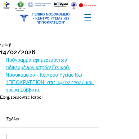
Επείγοντα
Εφημερεύοντα
Φαρμακεία
ΓΕΝΙΚΟ ΝΟΣΟΚΟΜΕΙΟ
-
ΚΕΝΤΡΟ ΥΓΕΙΑΣ ΚΩ
"ΙΠΠΟΚΡΑΤΕΙΟΝ"
13 Φεβ
14/02/2026
Πρόγραμμα εφημερευόντων 
ειδικευμένων ιατρών Γενικού 
Νοσοκομείου - Κέντρου Υγείας Κω 
"ΙΠΠΟΚΡΑΤΕΙΟΝ" στις 14/02/2026 και 
ημέρα Σάββατο.
Εφημερεύοντες Ιατροί
Σχόλια