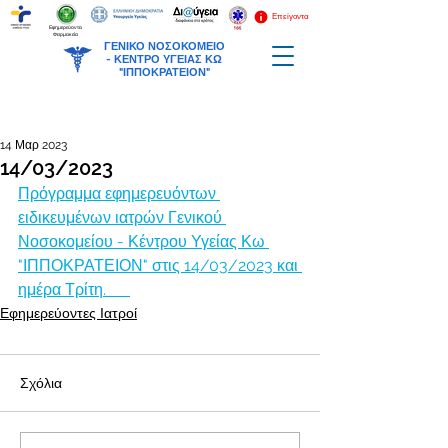
Επείγοντα
Εφημερεύοντα
Φαρμακεία
ΓΕΝΙΚΟ ΝΟΣΟΚΟΜΕΙΟ
-
ΚΕΝΤΡΟ ΥΓΕΙΑΣ ΚΩ
"ΙΠΠΟΚΡΑΤΕΙΟΝ"
14 Μαρ 2023
14/03/2023
Πρόγραμμα εφημερευόντων 
ειδικευμένων ιατρών Γενικού 
Νοσοκομείου - Κέντρου Υγείας Κω 
"ΙΠΠΟΚΡΑΤΕΙΟΝ" στις 14/03/2023 και 
ημέρα Τρίτη.      
Εφημερεύοντες Ιατροί
Σχόλια