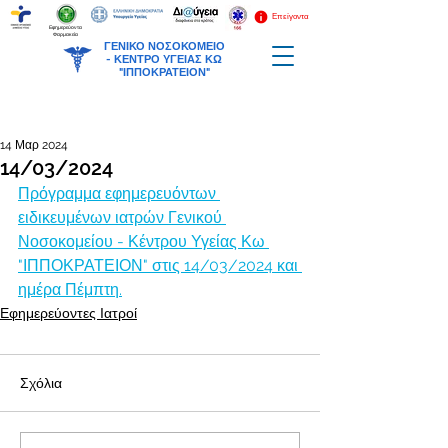
Επείγοντα
Εφημερεύοντα
Φαρμακεία
ΓΕΝΙΚΟ ΝΟΣΟΚΟΜΕΙΟ
-
ΚΕΝΤΡΟ ΥΓΕΙΑΣ ΚΩ
"ΙΠΠΟΚΡΑΤΕΙΟΝ"
14 Μαρ 2024
14/03/2024
Πρόγραμμα εφημερευόντων 
ειδικευμένων ιατρών Γενικού 
Νοσοκομείου - Κέντρου Υγείας Κω 
"ΙΠΠΟΚΡΑΤΕΙΟΝ" στις 14/03/2024 και 
ημέρα Πέμπτη.
Εφημερεύοντες Ιατροί
Σχόλια