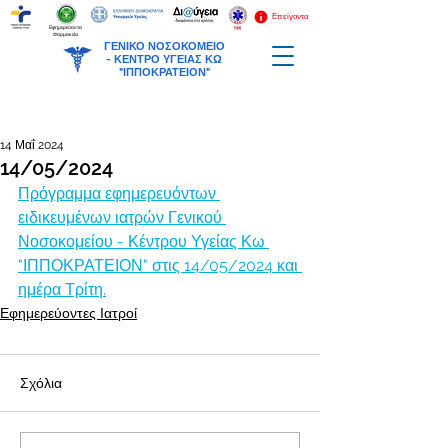
Επείγοντα
Εφημερεύοντα
Φαρμακεία
ΓΕΝΙΚΟ ΝΟΣΟΚΟΜΕΙΟ
-
ΚΕΝΤΡΟ ΥΓΕΙΑΣ ΚΩ
"ΙΠΠΟΚΡΑΤΕΙΟΝ"
14 Μαΐ 2024
14/05/2024
Πρόγραμμα εφημερευόντων 
ειδικευμένων ιατρών Γενικού 
Νοσοκομείου - Κέντρου Υγείας Κω 
"ΙΠΠΟΚΡΑΤΕΙΟΝ" στις 14/05/2024 και 
ημέρα Τρίτη.
Εφημερεύοντες Ιατροί
Σχόλια