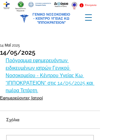
Επείγοντα
Εφημερεύοντα
Φαρμακεία
ΓΕΝΙΚΟ ΝΟΣΟΚΟΜΕΙΟ
-
ΚΕΝΤΡΟ ΥΓΕΙΑΣ ΚΩ
"ΙΠΠΟΚΡΑΤΕΙΟΝ"
14 Μαΐ 2025
14/05/2025
Πρόγραμμα εφημερευόντων 
ειδικευμένων ιατρών Γενικού 
Νοσοκομείου - Κέντρου Υγείας Κω 
"ΙΠΠΟΚΡΑΤΕΙΟΝ" στις 14/05/2025 και 
ημέρα Τετάρτη.
Εφημερεύοντες Ιατροί
Σχόλια