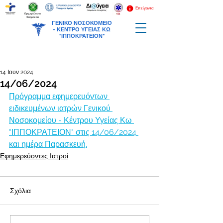
Επείγοντα
Εφημερεύοντα
Φαρμακεία
ΓΕΝΙΚΟ ΝΟΣΟΚΟΜΕΙΟ
-
ΚΕΝΤΡΟ ΥΓΕΙΑΣ ΚΩ
"ΙΠΠΟΚΡΑΤΕΙΟΝ"
14 Ιουν 2024
14/06/2024
Πρόγραμμα εφημερευόντων 
ειδικευμένων ιατρών Γενικού 
Νοσοκομείου - Κέντρου Υγείας Κω 
"ΙΠΠΟΚΡΑΤΕΙΟΝ" στις 14/06/2024 
και ημέρα Παρασκευή.
Εφημερεύοντες Ιατροί
Σχόλια