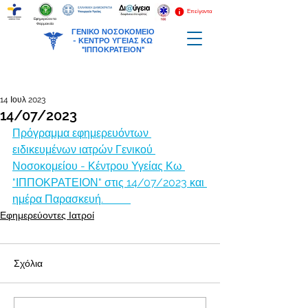
Επείγοντα
Εφημερεύοντα
Φαρμακεία
ΓΕΝΙΚΟ ΝΟΣΟΚΟΜΕΙΟ
-
ΚΕΝΤΡΟ ΥΓΕΙΑΣ ΚΩ
"ΙΠΠΟΚΡΑΤΕΙΟΝ"
14 Ιουλ 2023
14/07/2023
Πρόγραμμα εφημερευόντων 
ειδικευμένων ιατρών Γενικού 
Νοσοκομείου - Κέντρου Υγείας Κω 
"ΙΠΠΟΚΡΑΤΕΙΟΝ" στις 14/07/2023 και 
ημέρα Παρασκευή.          
Εφημερεύοντες Ιατροί
Σχόλια