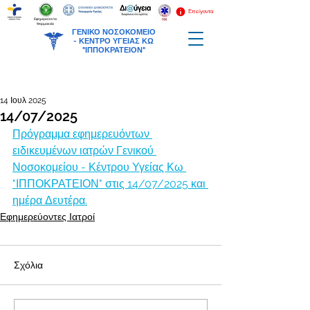
Επείγοντα
Εφημερεύοντα
Φαρμακεία
ΓΕΝΙΚΟ ΝΟΣΟΚΟΜΕΙΟ
-
ΚΕΝΤΡΟ ΥΓΕΙΑΣ ΚΩ
"ΙΠΠΟΚΡΑΤΕΙΟΝ"
14 Ιουλ 2025
14/07/2025
Πρόγραμμα εφημερευόντων 
ειδικευμένων ιατρών Γενικού 
Νοσοκομείου - Κέντρου Υγείας Κω 
"ΙΠΠΟΚΡΑΤΕΙΟΝ" στις 14/07/2025 και 
ημέρα Δευτέρα.
Εφημερεύοντες Ιατροί
Σχόλια