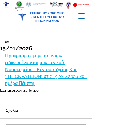
Επείγοντα
Εφημερεύοντα
Φαρμακεία
ΓΕΝΙΚΟ ΝΟΣΟΚΟΜΕΙΟ
-
ΚΕΝΤΡΟ ΥΓΕΙΑΣ ΚΩ
"ΙΠΠΟΚΡΑΤΕΙΟΝ"
15 Ιαν
15/01/2026
Πρόγραμμα εφημερευόντων 
ειδικευμένων ιατρών Γενικού 
Νοσοκομείου - Κέντρου Υγείας Κω 
"ΙΠΠΟΚΡΑΤΕΙΟΝ" στις 15/01/2026 και 
ημέρα Πέμπτη.
Εφημερεύοντες Ιατροί
Σχόλια