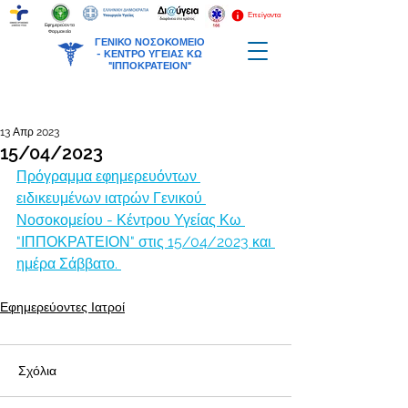
Επείγοντα
Εφημερεύοντα
Φαρμακεία
ΓΕΝΙΚΟ ΝΟΣΟΚΟΜΕΙΟ
-
ΚΕΝΤΡΟ ΥΓΕΙΑΣ ΚΩ
"ΙΠΠΟΚΡΑΤΕΙΟΝ"
13 Απρ 2023
15/04/2023
Πρόγραμμα εφημερευόντων 
ειδικευμένων ιατρών Γενικού 
Νοσοκομείου - Κέντρου Υγείας Κω 
"ΙΠΠΟΚΡΑΤΕΙΟΝ" στις 15/04/2023 και 
ημέρα Σάββατο. 
Εφημερεύοντες Ιατροί
Σχόλια