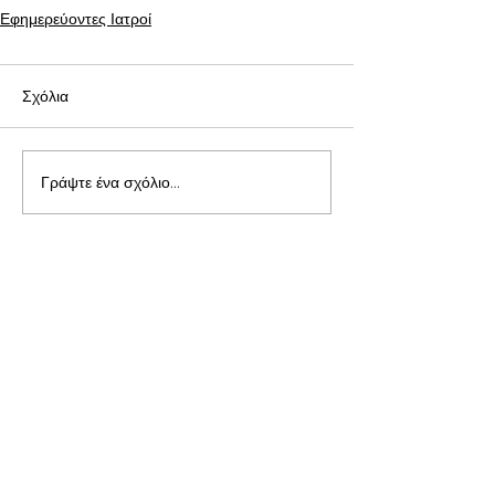
Εφημερεύοντες Ιατροί
Σχόλια
Γράψτε ένα σχόλιο...