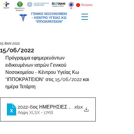
Επείγοντα
Εφημερεύοντα
Φαρμακεία
ΓΕΝΙΚΟ ΝΟΣΟΚΟΜΕΙΟ
-
ΚΕΝΤΡΟ ΥΓΕΙΑΣ ΚΩ
"ΙΠΠΟΚΡΑΤΕΙΟΝ"
15 Ιουν 2022
15/06/2022
Πρόγραμμα εφημερευόντων 
ειδικευμένων ιατρών Γενικού 
Νοσοκομείου - Κέντρου Υγείας Κω 
"ΙΠΠΟΚΡΑΤΕΙΟΝ" στις 15/06/2022 και 
ημέρα Τετάρτη
2022-6ος ΗΜΕΡΗΣΙΕΣ ΕΦΗΜΕΡΙΕΣ ΙΑΤΡΩΝ
.xlsx
Λήψη XLSX • 17KB