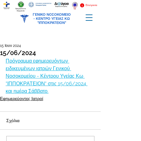
Επείγοντα
Εφημερεύοντα
Φαρμακεία
ΓΕΝΙΚΟ ΝΟΣΟΚΟΜΕΙΟ
-
ΚΕΝΤΡΟ ΥΓΕΙΑΣ ΚΩ
"ΙΠΠΟΚΡΑΤΕΙΟΝ"
15 Ιουν 2024
15/06/2024
Πρόγραμμα εφημερευόντων 
ειδικευμένων ιατρών Γενικού 
Νοσοκομείου - Κέντρου Υγείας Κω 
"ΙΠΠΟΚΡΑΤΕΙΟΝ" στις 15/06/2024 
και ημέρα Σάββατο.
Εφημερεύοντες Ιατροί
Σχόλια