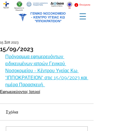
Επείγοντα
Εφημερεύοντα
Φαρμακεία
ΓΕΝΙΚΟ ΝΟΣΟΚΟΜΕΙΟ
-
ΚΕΝΤΡΟ ΥΓΕΙΑΣ ΚΩ
"ΙΠΠΟΚΡΑΤΕΙΟΝ"
15 Σεπ 2023
15/09/2023
Πρόγραμμα εφημερευόντων 
ειδικευμένων ιατρών Γενικού 
Νοσοκομείου - Κέντρου Υγείας Κω 
"ΙΠΠΟΚΡΑΤΕΙΟΝ" στις 15/09/2023 και 
ημέρα Παρασκευή. 
Εφημερεύοντες Ιατροί
Σχόλια