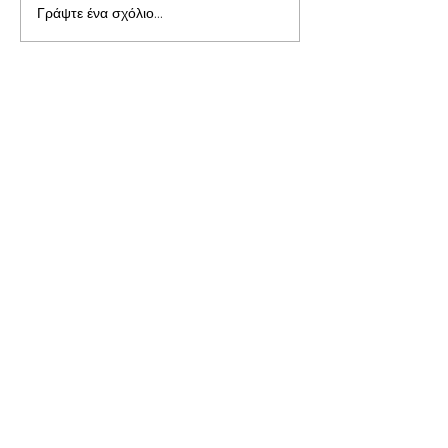
Γράψτε ένα σχόλιο...