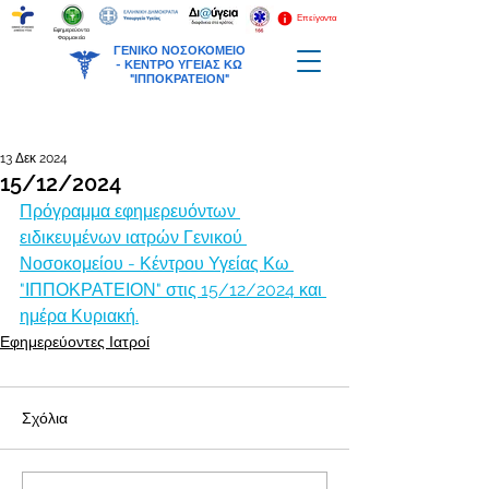
Επείγοντα
Εφημερεύοντα
Φαρμακεία
ΓΕΝΙΚΟ ΝΟΣΟΚΟΜΕΙΟ
-
ΚΕΝΤΡΟ ΥΓΕΙΑΣ ΚΩ
"ΙΠΠΟΚΡΑΤΕΙΟΝ"
13 Δεκ 2024
15/12/2024
Πρόγραμμα εφημερευόντων 
ειδικευμένων ιατρών Γενικού 
Νοσοκομείου - Κέντρου Υγείας Κω 
"ΙΠΠΟΚΡΑΤΕΙΟΝ" στις 15/12/2024 και 
ημέρα Κυριακή.
Εφημερεύοντες Ιατροί
Σχόλια