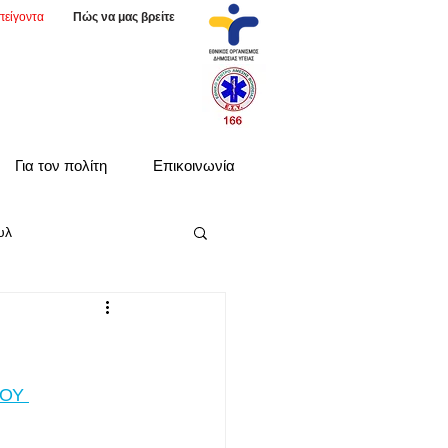
πείγοντα
Πώς να μας βρείτε
Για τον πολίτη
Επικοινωνία
υλ
ΟΥ 