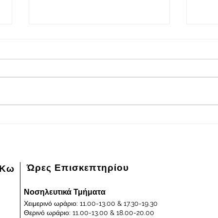
19/02/2026
23/
Δελτίο Τύπου
Στοιχ
Δρασ
Ώρες Επισκεπτηρίου
 Κω
Νοσηλευτικά Τμήματα
Χειμερινό ωράριο: 11.00-13.00 & 17.30-19.30
Θερινό ωράριο: 11.00-13.00 & 18.00-20.00