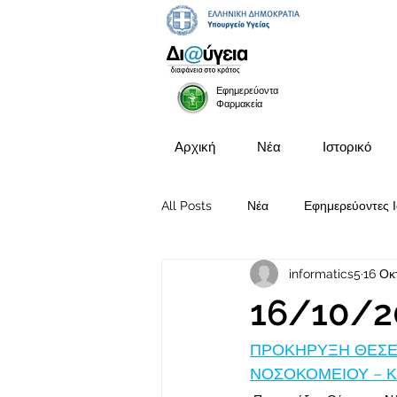
Εφημερεύοντα
Φαρμακεία
Αρχική
Νέα
Ιστορικό
All Posts
Νέα
Εφημερεύοντες Ι
informatics5
16 Οκ
Προκηρύξεις Θέσεων
16/10/2
ΠΡΟΚΗΡΥΞΗ ΘΕΣΕΩΝ
ΝΟΣΟΚΟΜΕΙΟΥ – Κ