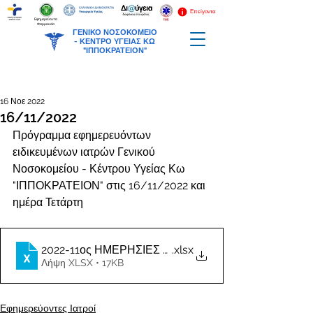
Επείγοντα
Εφημερεύοντα
Φαρμακεία
ΓΕΝΙΚΟ ΝΟΣΟΚΟΜΕΙΟ
-
ΚΕΝΤΡΟ ΥΓΕΙΑΣ ΚΩ
"ΙΠΠΟΚΡΑΤΕΙΟΝ"
16 Νοε 2022
16/11/2022
Πρόγραμμα εφημερευόντων 
ειδικευμένων ιατρών Γενικού 
Νοσοκομείου - Κέντρου Υγείας Κω 
"ΙΠΠΟΚΡΑΤΕΙΟΝ" στις 16/11/2022 και 
ημέρα Τετάρτη
2022-11ος ΗΜΕΡΗΣΙΕΣ ΕΦΗΜΕΡΙΕΣ ΙΑΤΡΩΝ
.xlsx
Λήψη XLSX • 17KB
Εφημερεύοντες Ιατροί