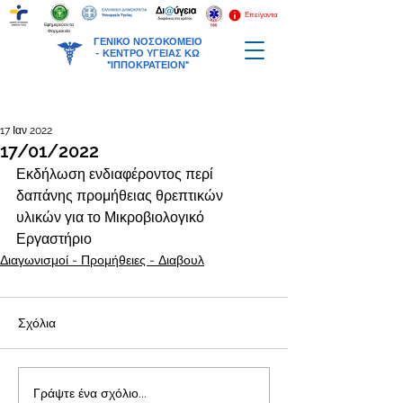
Επείγοντα
Εφημερεύοντα
Φαρμακεία
ΓΕΝΙΚΟ ΝΟΣΟΚΟΜΕΙΟ
-
ΚΕΝΤΡΟ ΥΓΕΙΑΣ ΚΩ
"ΙΠΠΟΚΡΑΤΕΙΟΝ"
17 Ιαν 2022
17/01/2022
Εκδήλωση ενδιαφέροντος περί 
δαπάνης προμήθειας θρεπτικών 
υλικών για το Μικροβιολογικό 
Εργαστήριο
Διαγωνισμοί - Προμήθειες - Διαβουλ
Σχόλια
Γράψτε ένα σχόλιο...