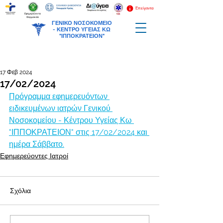
Επείγοντα
Εφημερεύοντα
Φαρμακεία
ΓΕΝΙΚΟ ΝΟΣΟΚΟΜΕΙΟ
-
ΚΕΝΤΡΟ ΥΓΕΙΑΣ ΚΩ
"ΙΠΠΟΚΡΑΤΕΙΟΝ"
17 Φεβ 2024
17/02/2024
Πρόγραμμα εφημερευόντων 
ειδικευμένων ιατρών Γενικού 
Νοσοκομείου - Κέντρου Υγείας Κω 
"ΙΠΠΟΚΡΑΤΕΙΟΝ" στις 17/02/2024 και 
ημέρα Σάββατο.
Εφημερεύοντες Ιατροί
Σχόλια