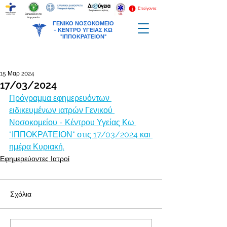
Επείγοντα
Εφημερεύοντα
Φαρμακεία
ΓΕΝΙΚΟ ΝΟΣΟΚΟΜΕΙΟ
-
ΚΕΝΤΡΟ ΥΓΕΙΑΣ ΚΩ
"ΙΠΠΟΚΡΑΤΕΙΟΝ"
15 Μαρ 2024
17/03/2024
Πρόγραμμα εφημερευόντων 
ειδικευμένων ιατρών Γενικού 
Νοσοκομείου - Κέντρου Υγείας Κω 
"ΙΠΠΟΚΡΑΤΕΙΟΝ" στις 17/03/2024 και 
ημέρα Κυριακή.
Εφημερεύοντες Ιατροί
Σχόλια