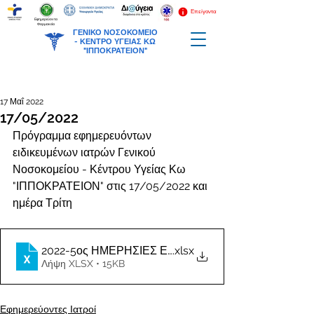
Επείγοντα
Εφημερεύοντα
Φαρμακεία
ΓΕΝΙΚΟ ΝΟΣΟΚΟΜΕΙΟ
-
ΚΕΝΤΡΟ ΥΓΕΙΑΣ ΚΩ
"ΙΠΠΟΚΡΑΤΕΙΟΝ"
17 Μαΐ 2022
17/05/2022
Πρόγραμμα εφημερευόντων 
ειδικευμένων ιατρών Γενικού 
Νοσοκομείου - Κέντρου Υγείας Κω 
"ΙΠΠΟΚΡΑΤΕΙΟΝ" στις 17/05/2022 και 
ημέρα Τρίτη
2022-5ος ΗΜΕΡΗΣΙΕΣ ΕΦΗΜΕΡΙΕΣ ΙΑΤΡΩΝ
.xlsx
Λήψη XLSX • 15KB
Εφημερεύοντες Ιατροί