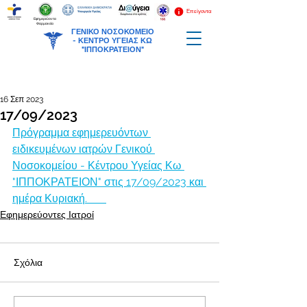
Επείγοντα
Εφημερεύοντα
Φαρμακεία
ΓΕΝΙΚΟ ΝΟΣΟΚΟΜΕΙΟ
-
ΚΕΝΤΡΟ ΥΓΕΙΑΣ ΚΩ
"ΙΠΠΟΚΡΑΤΕΙΟΝ"
16 Σεπ 2023
17/09/2023
Πρόγραμμα εφημερευόντων 
ειδικευμένων ιατρών Γενικού 
Νοσοκομείου - Κέντρου Υγείας Κω 
"ΙΠΠΟΚΡΑΤΕΙΟΝ" στις 17/09/2023 και 
ημέρα Κυριακή.       
Εφημερεύοντες Ιατροί
Σχόλια