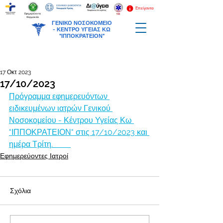
Επείγοντα
Εφημερεύοντα
Φαρμακεία
ΓΕΝΙΚΟ ΝΟΣΟΚΟΜΕΙΟ
-
ΚΕΝΤΡΟ ΥΓΕΙΑΣ ΚΩ
"ΙΠΠΟΚΡΑΤΕΙΟΝ"
17 Οκτ 2023
17/10/2023
Πρόγραμμα εφημερευόντων 
ειδικευμένων ιατρών Γενικού 
Νοσοκομείου - Κέντρου Υγείας Κω 
"ΙΠΠΟΚΡΑΤΕΙΟΝ" στις 17/10/2023 και 
ημέρα Τρίτη.         
Εφημερεύοντες Ιατροί
Σχόλια