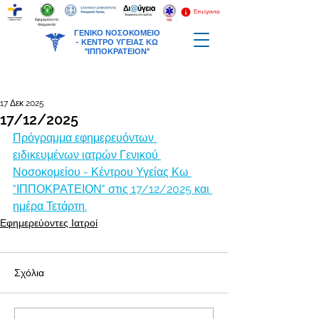
Επείγοντα
Εφημερεύοντα
Φαρμακεία
ΓΕΝΙΚΟ ΝΟΣΟΚΟΜΕΙΟ
-
ΚΕΝΤΡΟ ΥΓΕΙΑΣ ΚΩ
"ΙΠΠΟΚΡΑΤΕΙΟΝ"
17 Δεκ 2025
17/12/2025
Πρόγραμμα εφημερευόντων 
ειδικευμένων ιατρών Γενικού 
Νοσοκομείου - Κέντρου Υγείας Κω 
"ΙΠΠΟΚΡΑΤΕΙΟΝ" στις 17/12/2025 και 
ημέρα Τετάρτη.
Εφημερεύοντες Ιατροί
Σχόλια