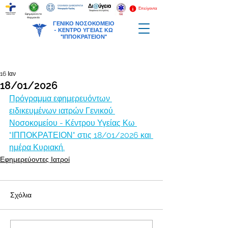
Επείγοντα
Εφημερεύοντα
Φαρμακεία
ΓΕΝΙΚΟ ΝΟΣΟΚΟΜΕΙΟ
-
ΚΕΝΤΡΟ ΥΓΕΙΑΣ ΚΩ
"ΙΠΠΟΚΡΑΤΕΙΟΝ"
16 Ιαν
18/01/2026
Πρόγραμμα εφημερευόντων 
ειδικευμένων ιατρών Γενικού 
Νοσοκομείου - Κέντρου Υγείας Κω 
"ΙΠΠΟΚΡΑΤΕΙΟΝ" στις 18/01/2026 και 
ημέρα Κυριακή.
Εφημερεύοντες Ιατροί
Σχόλια