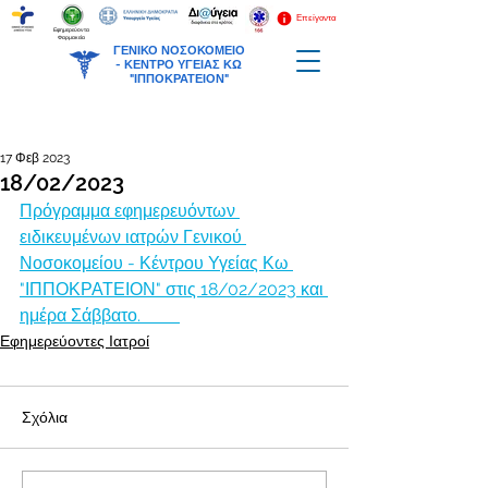
Επείγοντα
Εφημερεύοντα
Φαρμακεία
ΓΕΝΙΚΟ ΝΟΣΟΚΟΜΕΙΟ
-
ΚΕΝΤΡΟ ΥΓΕΙΑΣ ΚΩ
"ΙΠΠΟΚΡΑΤΕΙΟΝ"
17 Φεβ 2023
18/02/2023
Πρόγραμμα εφημερευόντων 
ειδικευμένων ιατρών Γενικού 
Νοσοκομείου - Κέντρου Υγείας Κω 
"ΙΠΠΟΚΡΑΤΕΙΟΝ" στις 18/02/2023 και 
ημέρα Σάββατο.         
Εφημερεύοντες Ιατροί
Σχόλια