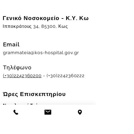
Γενικό Νοσοκομείο - Κ.Υ. Κω
Ιπποκράτους 34, 85300, Κως
Email
grammateia@kos-hospital.gov.gr
Τηλέφωνο
(+30)2242360200
- (+30)2242360222
Ώρες Επισκεπτηρίου
Νοσηλευτικά Τμήματα
Χειμερινό ωράριο:
11.00-13.00
&
17.30-19.30
Θερινό ωράριο: 11.00-13.00 & 18.00-20.00
Σταθμός Αιμοδοσίας
Δευ-Παρ 09:00 - 13:00