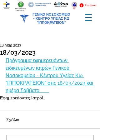
Επείγοντα
Εφημερεύοντα
Φαρμακεία
ΓΕΝΙΚΟ ΝΟΣΟΚΟΜΕΙΟ
-
ΚΕΝΤΡΟ ΥΓΕΙΑΣ ΚΩ
"ΙΠΠΟΚΡΑΤΕΙΟΝ"
18 Μαρ 2023
18/03/2023
Πρόγραμμα εφημερευόντων 
ειδικευμένων ιατρών Γενικού 
Νοσοκομείου - Κέντρου Υγείας Κω 
"ΙΠΠΟΚΡΑΤΕΙΟΝ" στις 18/03/2023 και 
ημέρα Σάββατο.       
Εφημερεύοντες Ιατροί
Σχόλια