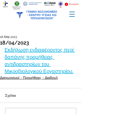
Επείγοντα
Εφημερεύοντα
Φαρμακεία
ΓΕΝΙΚΟ ΝΟΣΟΚΟΜΕΙΟ
-
ΚΕΝΤΡΟ ΥΓΕΙΑΣ ΚΩ
"ΙΠΠΟΚΡΑΤΕΙΟΝ"
18 Απρ 2023
18/04/2023
Εκδήλωση ενδιαφέροντος περί 
δαπάνης προμήθειας 
αντιδραστηρίων του 
Μικροβιολογικού Εργαστηρίου.
Διαγωνισμοί - Προμήθειες - Διαβουλ
Σχόλια