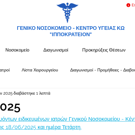
Ε
ΓΕΝΙΚΟ ΝΟΣΟΚΟΜΕΙΟ -
ΚΕΝΤΡΟ ΥΓΕΙΑΣ ΚΩ
"ΙΠΠΟΚΡΑΤΕΙΟΝ"
Νοσοκομείο
Διαγωνισμοί
Προκηρύξεις Θέσεων
ατροί
Λίστα Χειρουργείου
Διαγωνισμοί - Προμήθειες - Διαβο
υν 2025
διαβάστηκε 1 λεπτά
025
όντων ειδικευμένων ιατρών Γενικού Νοσοκομείου - Κέν
ς 18/06/2025 και ημέρα Τετάρτη.