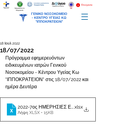
Επείγοντα
Εφημερεύοντα
Φαρμακεία
ΓΕΝΙΚΟ ΝΟΣΟΚΟΜΕΙΟ
-
ΚΕΝΤΡΟ ΥΓΕΙΑΣ ΚΩ
"ΙΠΠΟΚΡΑΤΕΙΟΝ"
18 Ιουλ 2022
18/07/2022
Πρόγραμμα εφημερευόντων 
ειδικευμένων ιατρών Γενικού 
Νοσοκομείου - Κέντρου Υγείας Κω 
"ΙΠΠΟΚΡΑΤΕΙΟΝ" στις 18/07/2022 και 
ημέρα Δευτέρα
2022-7ος ΗΜΕΡΗΣΙΕΣ ΕΦΗΜΕΡΙΕΣ ΙΑΤΡΩΝ
.xlsx
Λήψη XLSX • 15KB