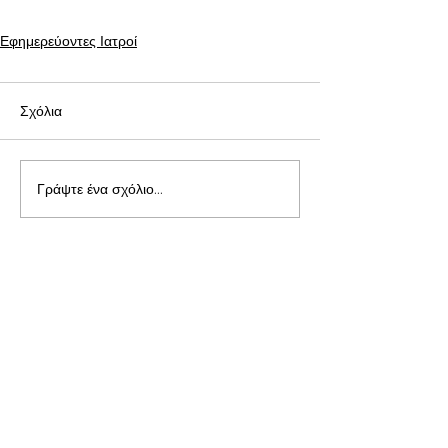
Εφημερεύοντες Ιατροί
Σχόλια
Γράψτε ένα σχόλιο...