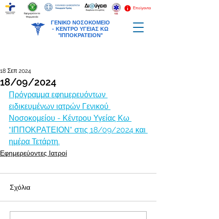
Επείγοντα
Εφημερεύοντα
Φαρμακεία
ΓΕΝΙΚΟ ΝΟΣΟΚΟΜΕΙΟ
-
ΚΕΝΤΡΟ ΥΓΕΙΑΣ ΚΩ
"ΙΠΠΟΚΡΑΤΕΙΟΝ"
18 Σεπ 2024
18/09/2024
Πρόγραμμα εφημερευόντων 
ειδικευμένων ιατρών Γενικού 
Νοσοκομείου - Κέντρου Υγείας Κω 
"ΙΠΠΟΚΡΑΤΕΙΟΝ" στις 18/09/2024 και 
ημέρα Τετάρτη.
Εφημερεύοντες Ιατροί
Σχόλια