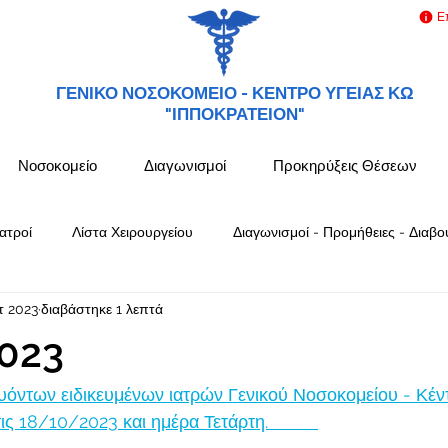
Ε
ΓΕΝΙΚΟ ΝΟΣΟΚΟΜΕΙΟ -
ΚΕΝΤΡΟ ΥΓΕΙΑΣ ΚΩ
"ΙΠΠΟΚΡΑΤΕΙΟΝ"
Νοσοκομείο
Διαγωνισμοί
Προκηρύξεις Θέσεων
ατροί
Λίστα Χειρουργείου
Διαγωνισμοί - Προμήθειες - Διαβο
τ 2023
διαβάστηκε 1 λεπτά
023
όντων ειδικευμένων ιατρών Γενικού Νοσοκομείου - Κέν
18/10/2023 και ημέρα Τετάρτη.          