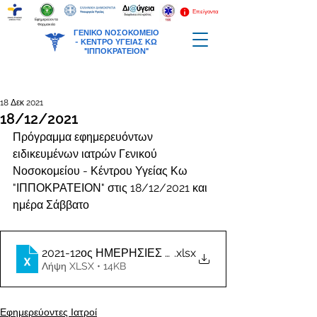
Επείγοντα
Εφημερεύοντα
Φαρμακεία
ΓΕΝΙΚΟ ΝΟΣΟΚΟΜΕΙΟ
-
ΚΕΝΤΡΟ ΥΓΕΙΑΣ ΚΩ
"ΙΠΠΟΚΡΑΤΕΙΟΝ"
18 Δεκ 2021
18/12/2021
Πρόγραμμα εφημερευόντων 
ειδικευμένων ιατρών Γενικού 
Νοσοκομείου - Κέντρου Υγείας Κω 
"ΙΠΠΟΚΡΑΤΕΙΟΝ" στις 18/12/2021 και 
ημέρα Σάββατο 
2021-12ος ΗΜΕΡΗΣΙΕΣ ΕΦΗΜΕΡΙΕΣ ΙΑΤΡΩΝ.-7
.xlsx
Λήψη XLSX • 14KB
Εφημερεύοντες Ιατροί